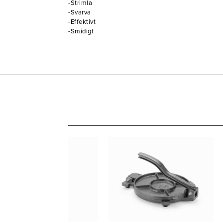
-Strimla
-Svarva
-Effektivt
-Smidigt