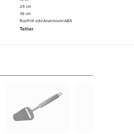
25
cm
36
cm
Rostfritt stål/Aluminium/ABS
Tellier