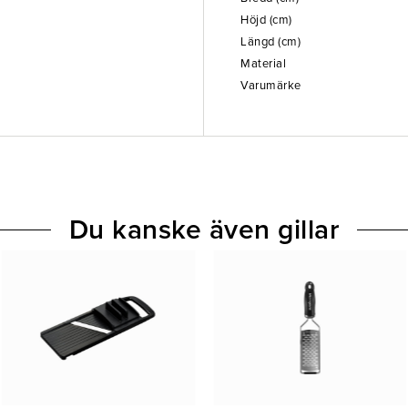
Höjd (cm)
Längd (cm)
Material
Varumärke
Du kanske även gillar