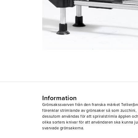
Information
Grönsakssvarven från den franska märket Tellier(br
förenklar strimlande av grönsaker så som zucchini, 
dessutom användas för att spriralstrimla äpplen oc
olika sorters knivar för att användaren ska kunna j
svarvade grönsakerna.