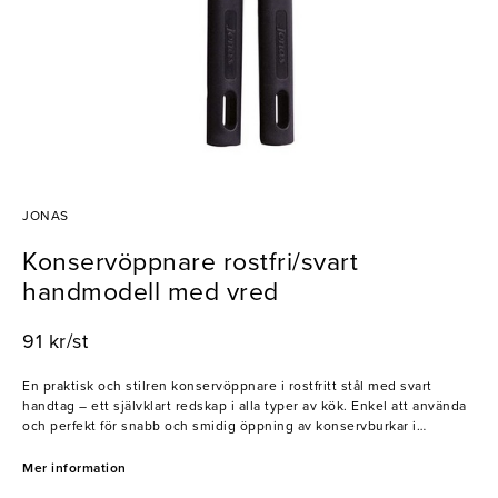
JONAS
Konservöppnare rostfri/svart
handmodell med vred
91 kr/st
En praktisk och stilren konservöppnare i rostfritt stål med svart
handtag – ett självklart redskap i alla typer av kök. Enkel att använda
och perfekt för snabb och smidig öppning av konservburkar i
restaurang, café eller hemmakök.
Mer information
- Rostfritt stål med ergonomiskt handtag