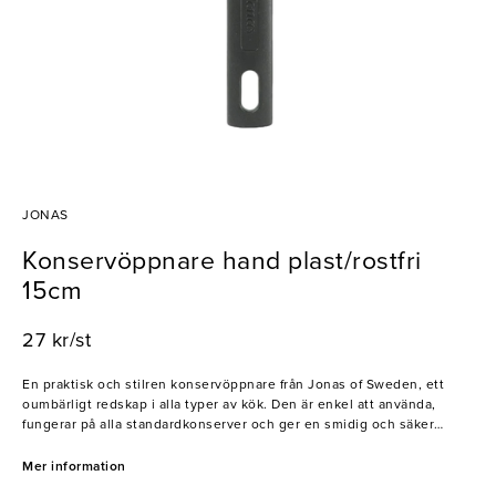
JONAS
Konservöppnare hand plast/rostfri
15cm
27 kr/st
En praktisk och stilren konservöppnare från Jonas of Sweden, ett
oumbärligt redskap i alla typer av kök. Den är enkel att använda,
fungerar på alla standardkonserver och ger en smidig och säker
öppning utan krångel.
Mer information
- Passar alla typer av konservburkar