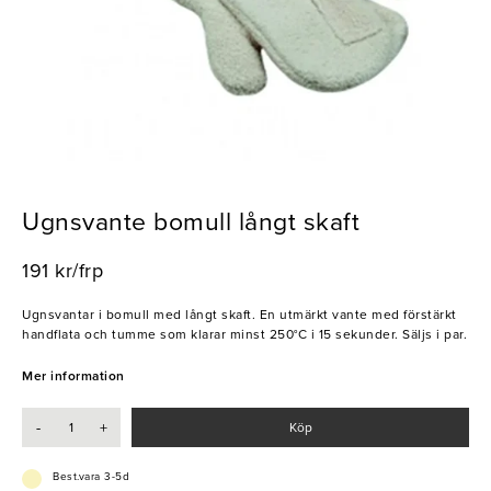
Ugnsvante bomull långt skaft
191 kr/frp
Ugnsvantar i bomull med långt skaft. En utmärkt vante med förstärkt
handflata och tumme som klarar minst 250°C i 15 sekunder. Säljs i par.
Mer information
-
+
Köp
Best.vara 3-5d