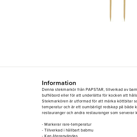
Information
Denna stekmarkör från PAPSTAR, tillverkad av bambu
buffébord eller för att underlätta för kocken att hål
Stekmarkören är utformad för att märka köttbitar som
temperatur och är ett oumbärligt redskap på både 
restauranger och andra restauranger som serverar k
- Markerar rare-temperatur
- Tillverkad i hållbart babmu
- Kan återanvändas