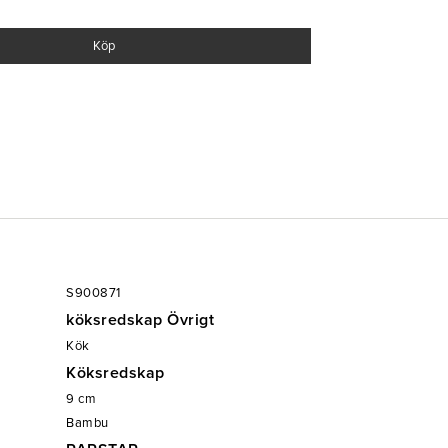
Köp
S900871
köksredskap Övrigt
Kök
Köksredskap
9
cm
Bambu