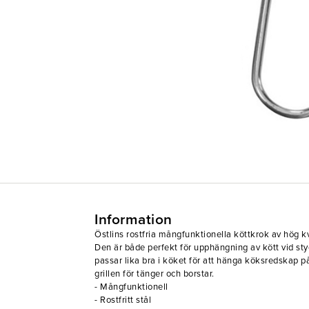
Information
Östlins rostfria mångfunktionella köttkrok av hög kva
Den är både perfekt för upphängning av kött vid st
passar lika bra i köket för att hänga köksredskap på
grillen för tänger och borstar.
- Mångfunktionell
- Rostfritt stål