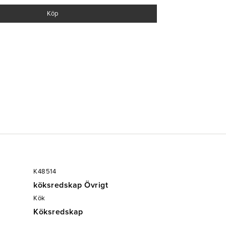
Köp
K48514
köksredskap Övrigt
Kök
Köksredskap