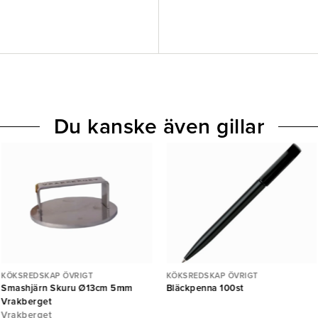
Du kanske även gillar
KÖKSREDSKAP ÖVRIGT
KÖKSREDSKAP ÖVRIGT
Smashjärn Skuru Ø13cm 5mm
Bläckpenna 100st
Vrakberget
Vrakberget