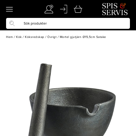
Hem
/
Kök
/
Köksredskap
/
Övrigt
/
Mortel gjutjärn Ø15,5cm Satake