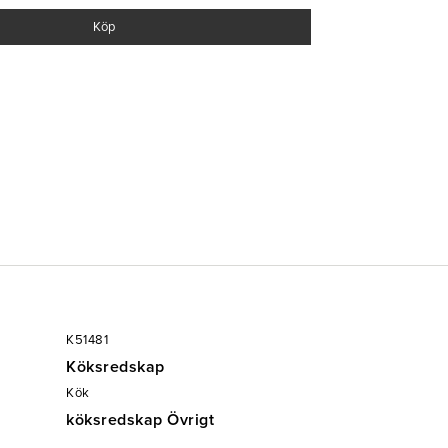
Köp
K51481
Köksredskap
Kök
köksredskap Övrigt