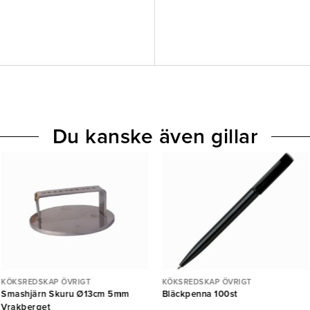
Du kanske även gillar
KÖKSREDSKAP ÖVRIGT
KÖKSREDSKAP ÖVRIGT
Smashjärn Skuru Ø13cm 5mm
Bläckpenna 100st
Vrakberget