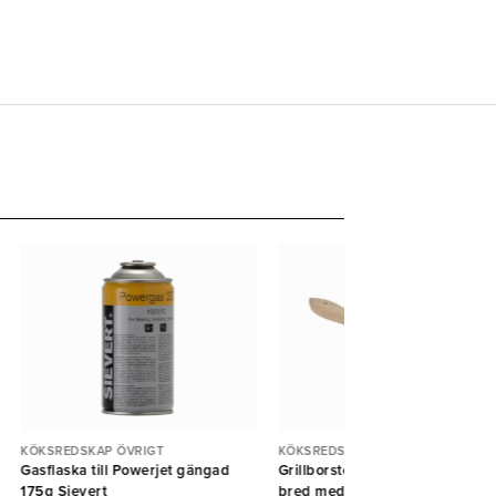
KÖKSREDSKAP ÖVRIGT
KÖKSREDSKAP ÖVRIGT
Gasflaska till Powerjet gängad
Grillborste huggblocksborste
175g Sievert
bred med handtag