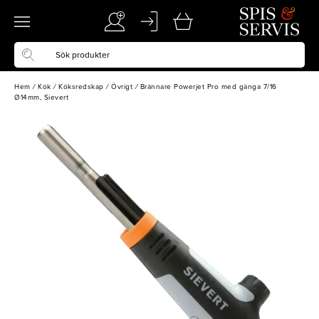
Hem
/
Kök
/
Köksredskap
/
Övrigt
/
Brännare Powerjet Pro med gänga 7/16
Ø14mm, Sievert