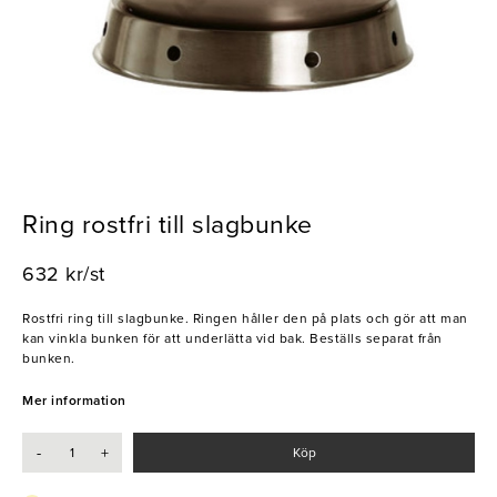
Ring rostfri till slagbunke
632 kr/st
Rostfri ring till slagbunke. Ringen håller den på plats och gör att man
kan vinkla bunken för att underlätta vid bak. Beställs separat från
bunken.
Mer information
-
+
Köp