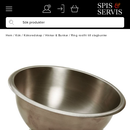
Hem
/
Kök
/
Köksredskap
/
Hinkar & Bunkar
/
Ring rostfri till slagbunke