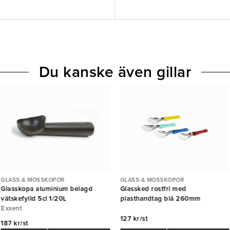
Du kanske även gillar
GLASS-& MOSSKOPOR
GLASS-& MOSSKOPOR
Glasskopa aluminium belagd
Glassked rostfri med
vätskefylld 5cl 1/20L
plasthandtag blå 260mm
Exxent
127 kr/st
187 kr/st