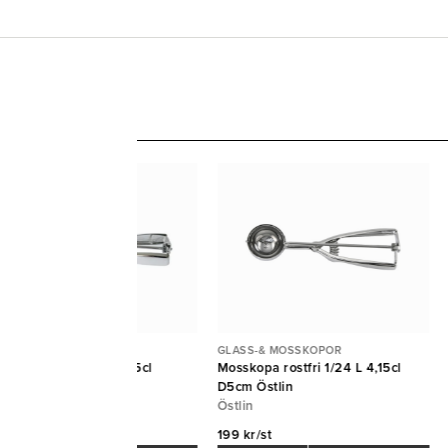
ASS-& MOSSKOPOR
GLASS-& MOSSKOPOR
sskopa rostfri 1/20 L 5cl
Mosskopa rostfri 1/24 L 4,15cl
,3cm Östlin
D5cm Östlin
tlin
Östlin
9 kr/st
199 kr/st