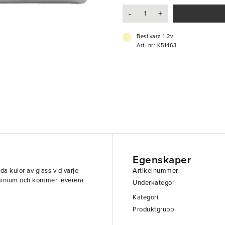
-
+
Best.vara 1-2v
Art. nr: K51463
Egenskaper
da kulor av glass vid varje
Artikelnummer
uminium och kommer leverera
Underkategori
Kategori
Produktgrupp