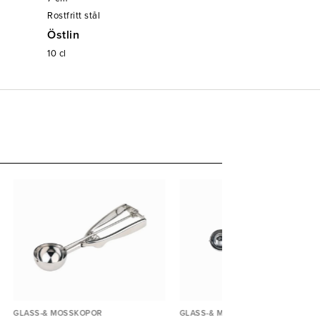
Rostfritt stål
Östlin
10
cl
GLASS-& MOSSKOPOR
GLASS-& MOSSKOPOR