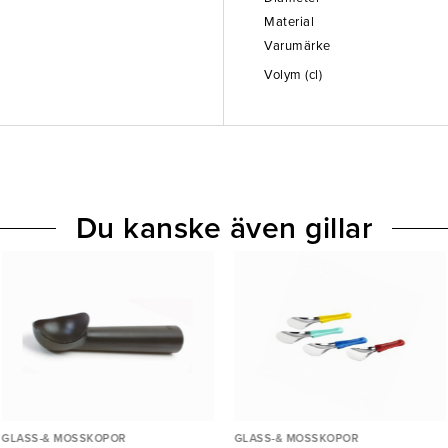
Material
Varumärke
Volym (cl)
Du kanske även gillar
GLASS-& MOSSKOPOR
GLASS-& MOSSKOPOR