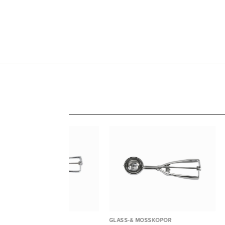
ASS-& MOSSKOPOR
GLASS-& MOSSKOPOR