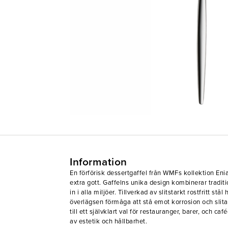
Information
En förförisk dessertgaffel från WMFs kollektion En
extra gott. Gaffelns unika design kombinerar tradit
in i alla miljöer. Tillverkad av slitstarkt rostfritt st
överlägsen förmåga att stå emot korrosion och slita
till ett självklart val för restauranger, barer, och 
av estetik och hållbarhet.