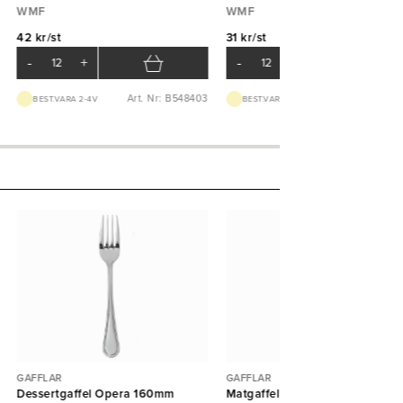
WMF
WMF
42 kr/st
31 kr/st
-
+
-
+
Art. Nr: B548403
Art. Nr: B548
BEST.VARA 2-4V
BEST.VARA 2-4V
GAFFLAR
GAFFLAR
Dessertgaffel Opera 160mm
Matgaffel Sara 202mm WMF