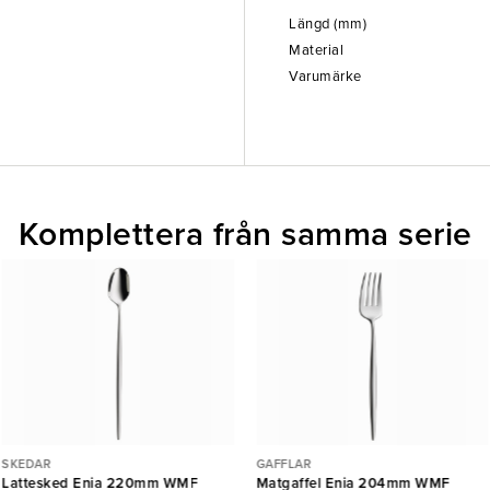
Längd (mm)
Material
Varumärke
Komplettera från samma serie
SKEDAR
GAFFLAR
Lattesked Enia 220mm WMF
Matgaffel Enia 204mm WMF