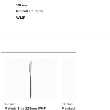
148
mm
Rostfritt stål 18/10
WMF
KNIVAR
SKEDAR
Matkniv Enia 225mm WMF
Matsked Enia 210mm WMF