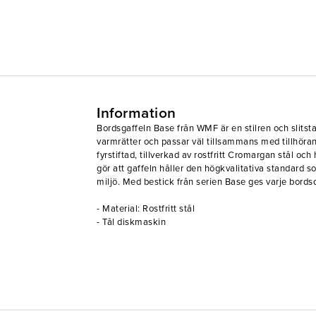
Information
Bordsgaffeln Base från WMF är en stilren och slitsta
varmrätter och passar väl tillsammans med tillhöran
fyrstiftad, tillverkad av rostfritt Cromargan stål och
gör att gaffeln håller den högkvalitativa standard so
miljö. Med bestick från serien Base ges varje bords
- Material: Rostfritt stål
- Tål diskmaskin