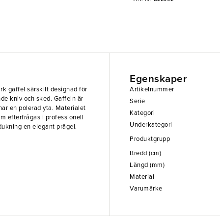
Egenskaper
rk gaffel särskilt designad för
Artikelnummer
de kniv och sked. Gaffeln är
Serie
 har en polerad yta. Materialet
Kategori
m efterfrågas i professionell
Underkategori
dukning en elegant prägel.
Produktgrupp
Bredd (cm)
Längd (mm)
Material
Varumärke