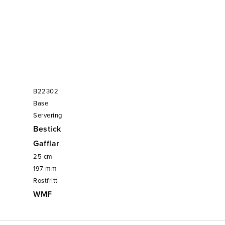
B22302
Base
Servering
Bestick
Gafflar
25
cm
197
mm
Rostfritt
WMF