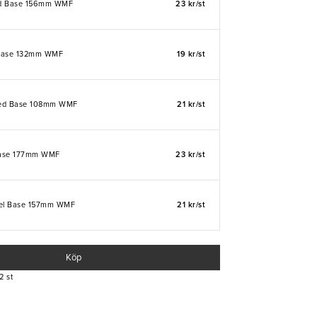
ed Base 156mm WMF
23 kr/st
 Base 132mm WMF
19 kr/st
ked Base 108mm WMF
21 kr/st
Base 177mm WMF
23 kr/st
fel Base 157mm WMF
21 kr/st
Köp
2 st