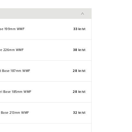
ase 199mm WMF
33 kr/st
ase 226mm WMF
38 kr/st
ed Base 187mm WMF
28 kr/st
ffel Base 185mm WMF
28 kr/st
iv Base 213mm WMF
32 kr/st