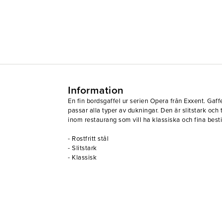
Information
En fin bordsgaffel ur serien Opera från Exxent. Gaff
passar alla typer av dukningar. Den är slitstark och t
inom restaurang som vill ha klassiska och fina besti
- Rostfritt stål
- Slitstark
- Klassisk