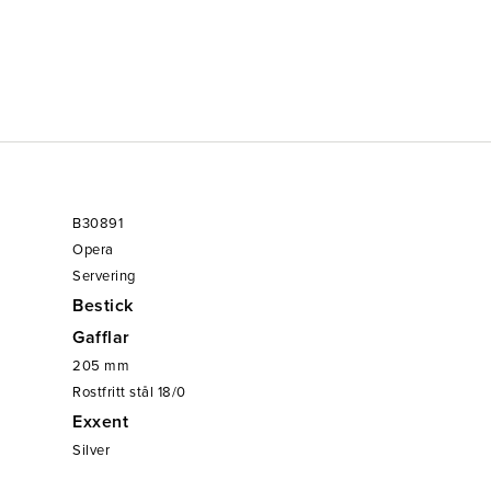
B30891
Opera
Servering
Bestick
Gafflar
205
mm
Rostfritt stål 18/0
Exxent
Silver