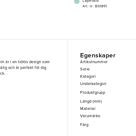
Lagervara
Art. nr: B30891
Egenskaper
eln är i en tidlös design som
Artikelnummer
ålig och är perfekt för dig
Serie
ck.
Kategori
Underkategori
Produktgrupp
Längd (mm)
Material
Varumärke
Färg