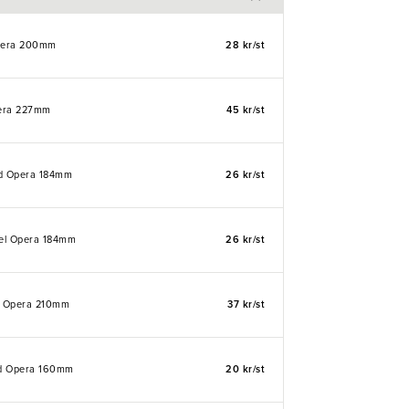
pera 200mm
28 kr/st
era 227mm
45 kr/st
ed Opera 184mm
26 kr/st
fel Opera 184mm
26 kr/st
iv Opera 210mm
37 kr/st
d Opera 160mm
20 kr/st