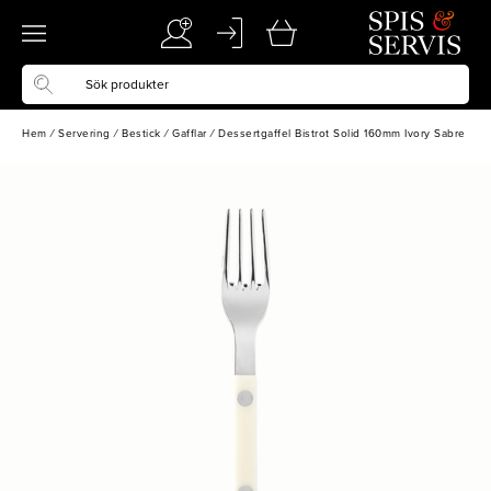
Hem
/
Servering
/
Bestick
/
Gafflar
/
Dessertgaffel Bistrot Solid 160mm Ivory Sabre