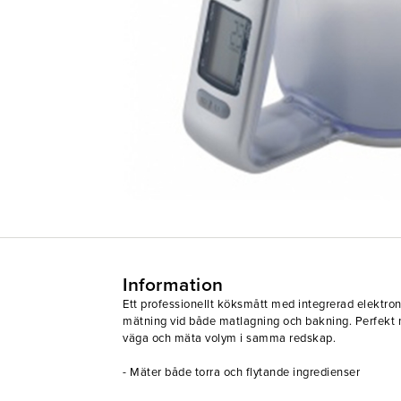
Information
Ett professionellt köksmått med integrerad elektro
mätning vid både matlagning och bakning. Perfekt nä
väga och mäta volym i samma redskap.
- Mäter både torra och flytande ingredienser