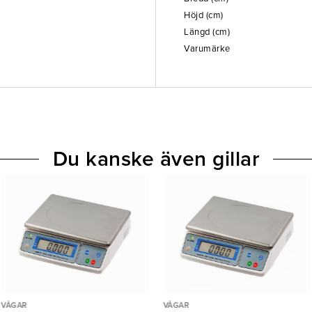
Höjd (cm)
Längd (cm)
Varumärke
Du kanske även gillar
VÅGAR
VÅGAR