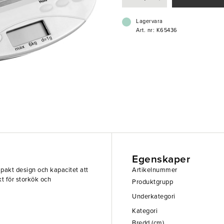
Lagervara
Art. nr: K65436
Egenskaper
pakt design och kapacitet att
Artikelnummer
kt för storkök och
Produktgrupp
Underkategori
Kategori
Bredd (cm)