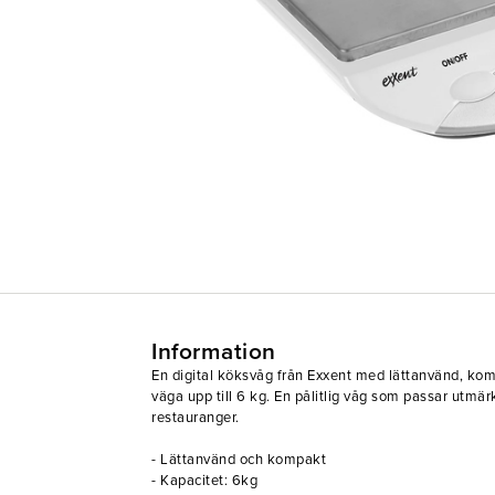
Information
En digital köksvåg från Exxent med lättanvänd, kom
väga upp till 6 kg. En pålitlig våg som passar utmär
restauranger.
- Lättanvänd och kompakt
- Kapacitet: 6kg