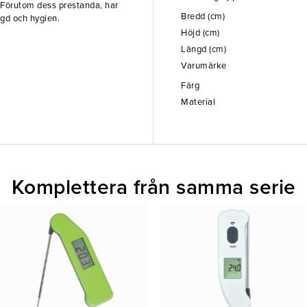
Förutom dess prestanda, har
Bredd (cm)
gd och hygien.
Höjd (cm)
Längd (cm)
Varumärke
Färg
Material
Komplettera från samma serie