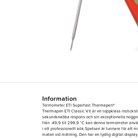
Information
Termometer ETI Superfast Thermapen®
Thermapen ETI Classic Vit är en toppklass insticks
sekundsnabba respons och sin exceptionella nogg
från -49,9 till 299,9 °C kan denna termometer använ
i ett professionellt kök.Spetsen är tunnare för att 
maten vid mätning. Den har en tydlig digital displa