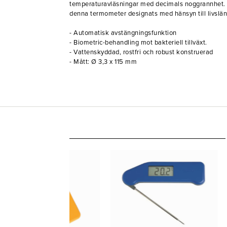
temperaturavläsningar med decimals noggrannhet. 
denna termometer designats med hänsyn till livslän
- Automatisk avstängningsfunktion
- Biometric-behandling mot bakteriell tillväxt.
- Vattenskyddad, rostfri och robust konstruerad
- Mått: Ø 3,3 x 115 mm