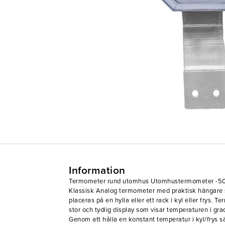
Information
Termometer rund utomhus Utomhustermometer -50 
Klassisk Analog termometer med praktisk hängare 
placeras på en hylla eller ett rack i kyl eller frys.
stor och tydlig display som visar temperaturen i gra
Genom att hålla en konstant temperatur i kyl/frys sä