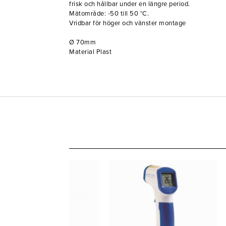
frisk och hållbar under en längre period.
Mätområde: -50 till 50 °C.
Vridbar för höger och vänster montage
Ø 70mm
Material Plast