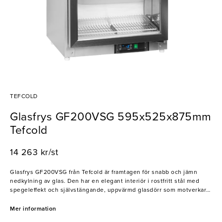
TEFCOLD
Glasfrys GF200VSG 595x525x875mm
Tefcold
14 263 kr/st
Glasfrys GF200VSG från Tefcold är framtagen för snabb och jämn
nedkylning av glas. Den har en elegant interiör i rostfritt stål med
spegeleffekt och självstängande, uppvärmd glasdörr som motverkar
kondens.
Mer information
- Ventilerad kylning för jämn temperatur