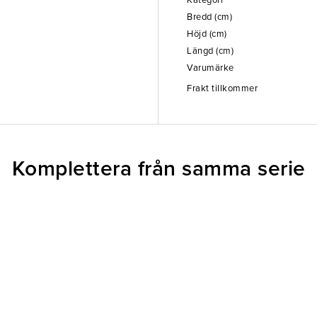
Kategori
Bredd (cm)
Höjd (cm)
Längd (cm)
Varumärke
Frakt tillkommer
Komplettera från samma serie