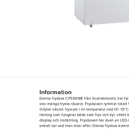
Information
Denna frysbox CF500WE från Scandomestic har fyra
stor mängd frysta råvaror. Frysboxen rymmer totalt 
miljöer såsom frysrum i en temperatur ned till -15°C
lösning som fungerar både som frys och kyl, vilket
display och inställning. Frysboxen har även en LED
enkelt ser vad man letar efter. Denna frysbox komm