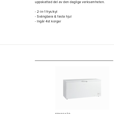
uppskattad del av den dagliga verksamheten.
- 2-in-1 frys/kyl
- Svängbara & fasta hjul
- Ingår 4st korgar