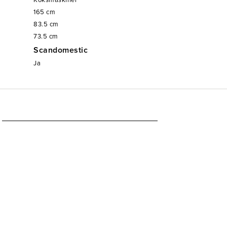
Köksmaskiner
165
cm
83.5
cm
73.5
cm
Scandomestic
Ja