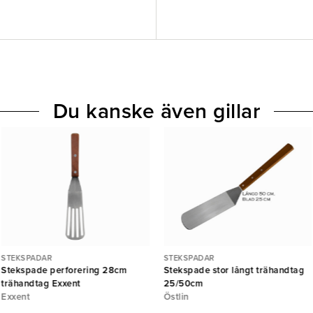
Du kanske även gillar
STEKSPADAR
STEKSPADAR
Stekspade perforering 28cm
Stekspade stor långt trähandtag
trähandtag Exxent
25/50cm
Exxent
Östlin