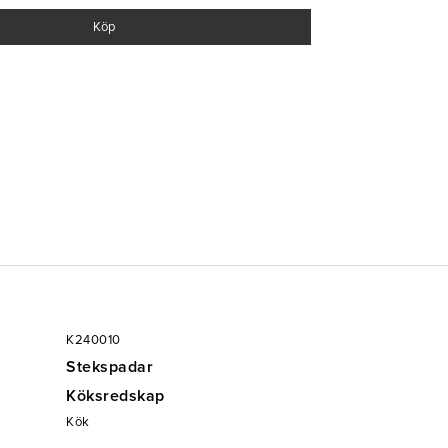
Köp
K240010
Stekspadar
Köksredskap
Kök