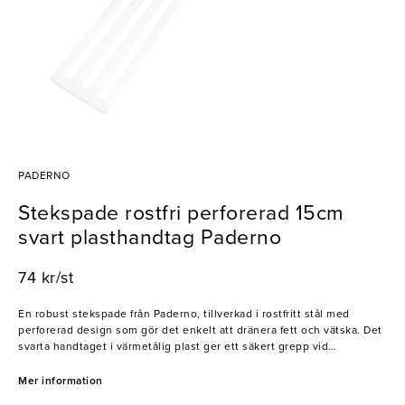
PADERNO
Stekspade rostfri perforerad 15cm
svart plasthandtag Paderno
74 kr/st
En robust stekspade från Paderno, tillverkad i rostfritt stål med
perforerad design som gör det enkelt att dränera fett och vätska. Det
svarta handtaget i värmetålig plast ger ett säkert grepp vid
användning.
Mer information
- Tålig och balanserad design