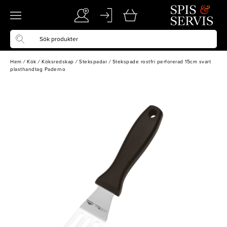
Hem
/
Kök
/
Köksredskap
/
Stekspadar
/
Stekspade rostfri perforerad 15cm svart
plasthandtag Paderno