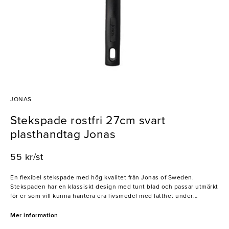
JONAS
Stekspade rostfri 27cm svart
plasthandtag Jonas
55 kr/st
En flexibel stekspade med hög kvalitet från Jonas of Sweden.
Stekspaden har en klassiskt design med tunt blad och passar utmärkt
för er som vill kunna hantera era livsmedel med lätthet under
stekning
Mer information
- Rostfritt 18/10