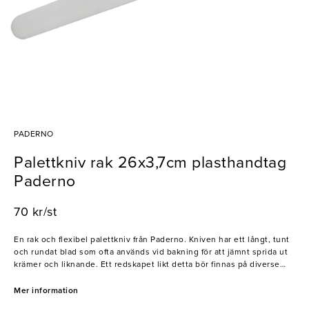
PADERNO
Palettkniv rak 26x3,7cm plasthandtag
Paderno
70 kr/st
En rak och flexibel palettkniv från Paderno. Kniven har ett långt, tunt
och rundat blad som ofta används vid bakning för att jämnt sprida ut
krämer och liknande. Ett redskapet likt detta bör finnas på diverse
restauranger, caféer och bagerier.
Mer information
- Rostfritt stål