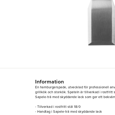
Information
En hamburgerspade, utvecklad för professionell anv
grillkök och storkök. Spateln är tillverkad i rostfritt
Sapele-trä med skyddande lack som ger ett bekvämt
- Tillverkad i rostfritt stål 18/0
- Handtag i Sapele-trä med skyddande lack