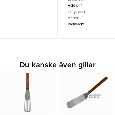
Höjd (cm)
Längd (cm)
Material
Varumärke
Du kanske även gillar