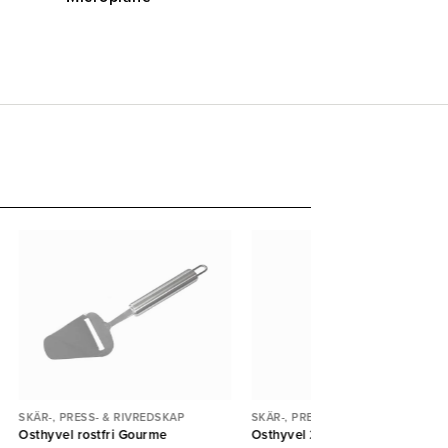
SKÄR-, PRESS- & RIVREDSKAP
SKÄR-, PRESS- & RIVREDSKAP
Osthyvel rostfri Gourme
Osthyvel 22cm plasthandtag