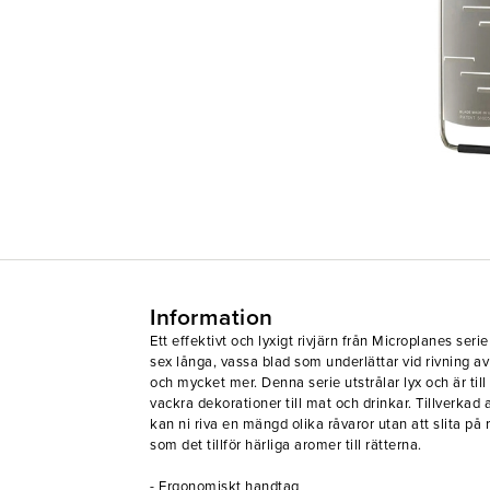
Information
Ett effektivt och lyxigt rivjärn från Microplanes seri
sex långa, vassa blad som underlättar vid rivning av
och mycket mer. Denna serie utstrålar lyx och är till
vackra dekorationer till mat och drinkar. Tillverkad av
kan ni riva en mängd olika råvaror utan att slita på r
som det tillför härliga aromer till rätterna.
- Ergonomiskt handtag