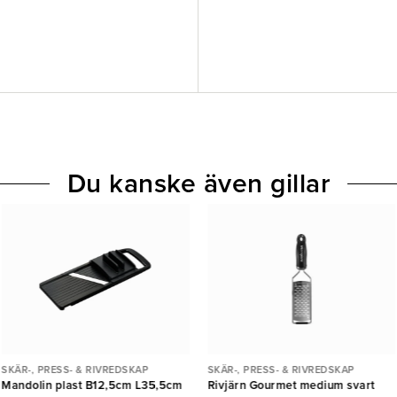
Du kanske även gillar
SKÄR-, PRESS- & RIVREDSKAP
SKÄR-, PRESS- & RIVREDSKAP
Mandolin plast B12,5cm L35,5cm
Rivjärn Gourmet medium svart