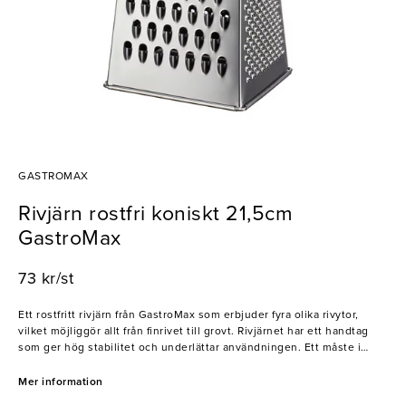
GASTROMAX
Rivjärn rostfri koniskt 21,5cm
GastroMax
73 kr/st
Ett rostfritt rivjärn från GastroMax som erbjuder fyra olika rivytor,
vilket möjliggör allt från finrivet till grovt. Rivjärnet har ett handtag
som ger hög stabilitet och underlättar användningen. Ett måste i
varje kök!
Mer information
- Fyrsidigt rivjärn