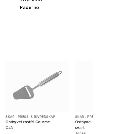
Paderno
SKÄR-, PRESS- & RIVREDSKAP
SKÄR-, PRESS- & RIVREDSKAP
Osthyvel rostfri Gourme
Osthyvel 22cm plasthandtag
CJA
svart
Jonas