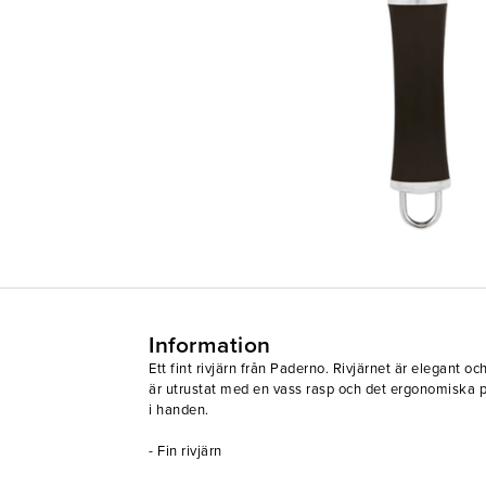
Information
Ett fint rivjärn från Paderno. Rivjärnet är elegant oc
är utrustat med en vass rasp och det ergonomiska 
i handen.
- Fin rivjärn