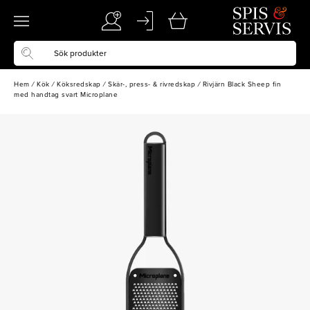
Hem
/
Kök
/
Köksredskap
/
Skär-, press- & rivredskap
/
Rivjärn Black Sheep fin
med handtag svart Microplane