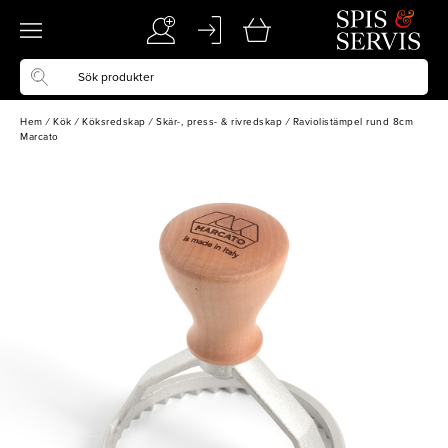
Hem
/
Kök
/
Köksredskap
/
Skär-, press- & rivredskap
/
Raviolistämpel rund 8cm
Marcato