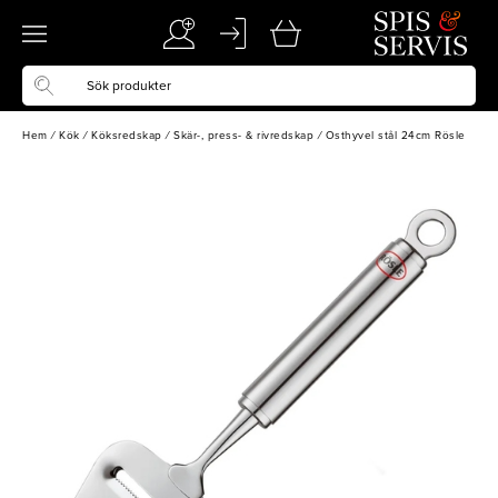
Hem
/
Kök
/
Köksredskap
/
Skär-, press- & rivredskap
/
Osthyvel stål 24cm Rösle