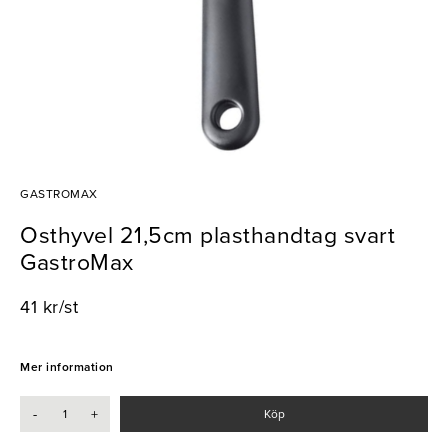
GASTROMAX
Osthyvel 21,5cm plasthandtag svart
GastroMax
41 kr/st
Mer information
-
+
Köp