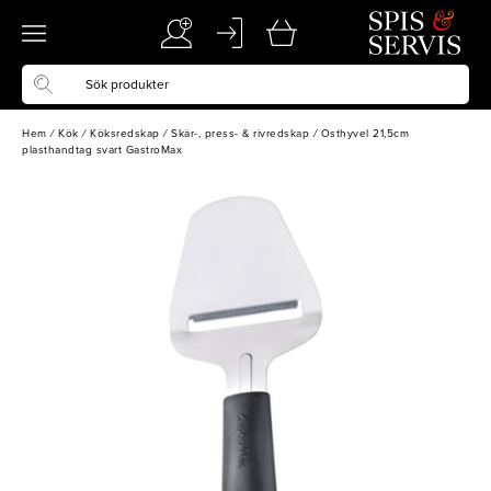
Hem
/
Kök
/
Köksredskap
/
Skär-, press- & rivredskap
/
Osthyvel 21,5cm
plasthandtag svart GastroMax