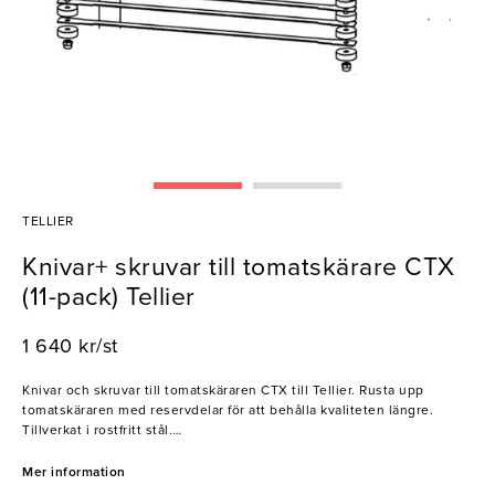
TELLIER
Knivar+ skruvar till tomatskärare CTX
(11-pack) Tellier
1 640 kr/st
Knivar och skruvar till tomatskäraren CTX till Tellier. Rusta upp
tomatskäraren med reservdelar för att behålla kvaliteten längre.
Tillverkat i rostfritt stål.
- Reservdelar
Mer information
- Slitstarkt