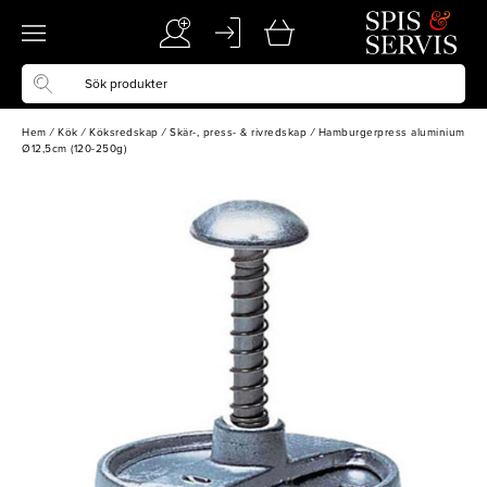
Hem
/
Kök
/
Köksredskap
/
Skär-, press- & rivredskap
/
Hamburgerpress aluminium
Ø12,5cm (120-250g)