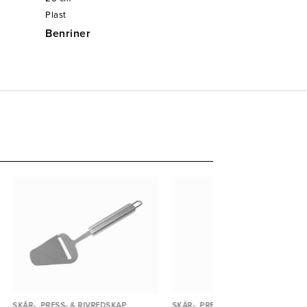
Plast
Benriner
SKÄR-, PRESS- & RIVREDSKAP
SKÄR-, PRESS- & RIVREDSKAP