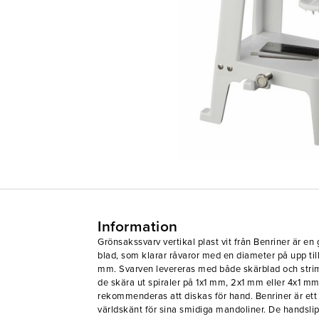
Information
Grönsakssvarv vertikal plast vit från Benriner är e
blad, som klarar råvaror med en diameter på upp ti
mm. Svarven levereras med både skärblad och stri
de skära ut spiraler på 1x1 mm, 2x1 mm eller 4x1 mm. 
rekommenderas att diskas för hand. Benriner är ett
världskänt för sina smidiga mandoliner. De handslip