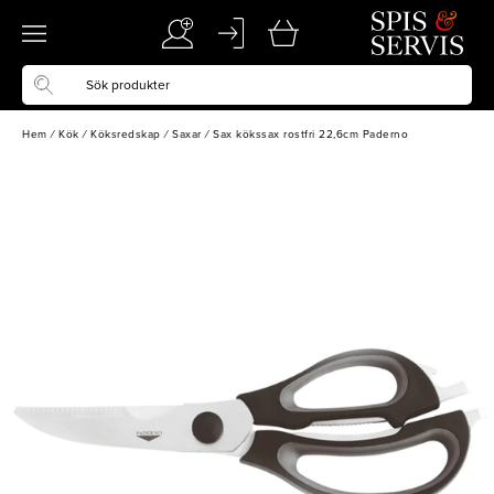
Hem
/
Kök
/
Köksredskap
/
Saxar
/
Sax kökssax rostfri 22,6cm Paderno