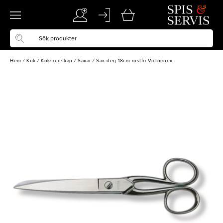
Hem
/
Kök
/
Köksredskap
/
Saxar
/
Sax deg 18cm rostfri Victorinox