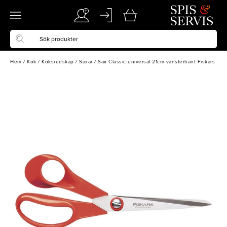
Hem
/
Kök
/
Köksredskap
/
Saxar
/
Sax Classic universal 21cm vänsterhänt Fiskars