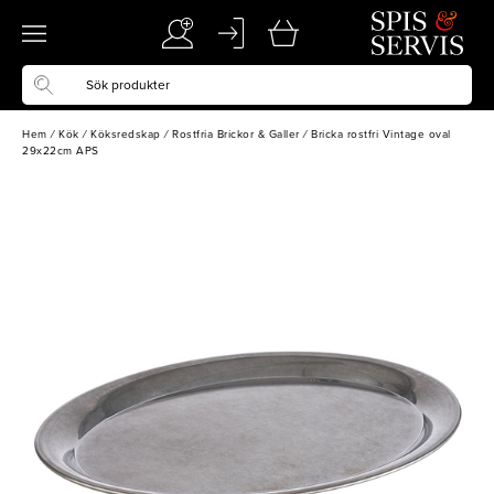
Hem
/
Kök
/
Köksredskap
/
Rostfria Brickor & Galler
/
Bricka rostfri Vintage oval
29x22cm APS