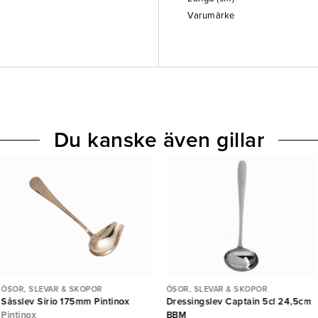
Varumärke
Du kanske även gillar
ÖSOR, SLEVAR & SKOPOR
ÖSOR, SLEVAR & SKOPOR
Såsslev Sirio 175mm Pintinox
Dressingslev Captain 5cl 24,5cm
Pintinox
BBM