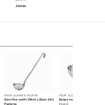
Jonas
ÖSOR, SLEVAR & SKOPOR
ÖSOR, SLEVAR & SKOPOR
Slev/Ösa rostfri D9cm L33cm 20cl
Skopa rostfri 1L
Paderno
Exxent