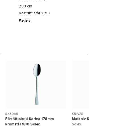
280
cm
Rostfritt stål 18/10
Solex
SKEDAR
KNIVAR
Förrättssked Karina 178mm
Matkniv Karina 208mm Solex
kromstål 18/0 Solex
Solex