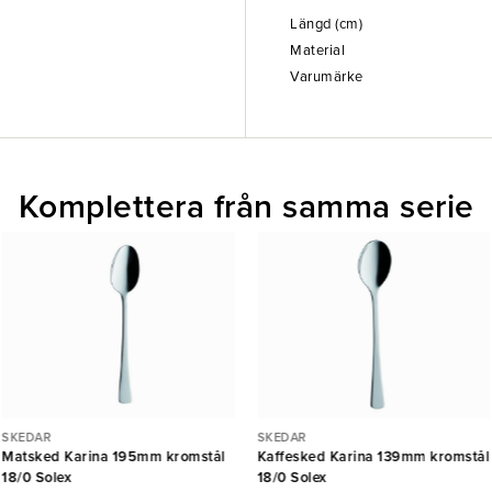
Längd (cm)
Material
Varumärke
Komplettera från samma serie
SKEDAR
SKEDAR
Matsked Karina 195mm kromstål
Kaffesked Karina 139mm kromstål
18/0 Solex
18/0 Solex