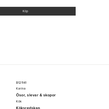
Köp
B121141
Karina
Ösor, slevar & skopor
Kök
Köksredskap