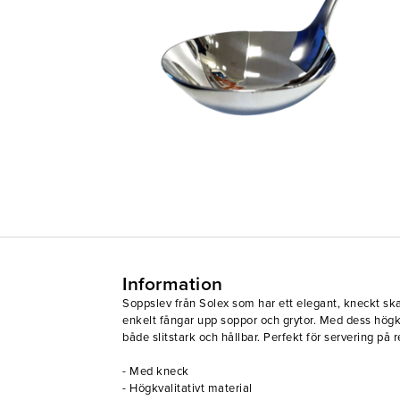
Information
Soppslev från Solex som har ett elegant, kneckt sk
enkelt fångar upp soppor och grytor. Med dess högkv
både slitstark och hållbar. Perfekt för servering på 
- Med kneck
- Högkvalitativt material