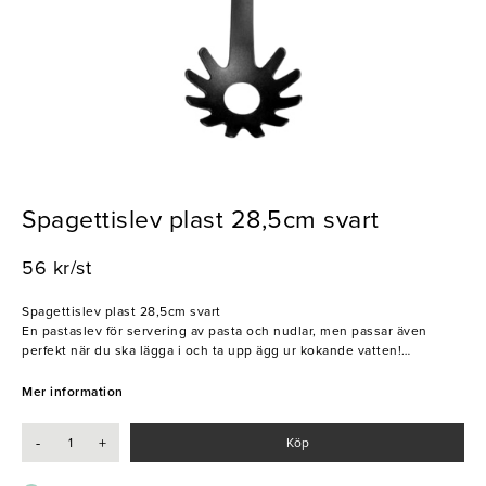
Spagettislev plast 28,5cm svart
56 kr/st
Spagettislev plast 28,5cm svart
En pastaslev för servering av pasta och nudlar, men passar även
perfekt när du ska lägga i och ta upp ägg ur kokande vatten!
Sleven har ett ergonomiskt utformat handtag, praktisk ögla för
upphängning och ett hål som inte bara är till för avrinning utan även
Mer information
är ett smart mått för en portion spagetti.
-
+
Köp
Tål temperaturer upp till 260° och kan med fördel diskas i maskin.
Passar att använda i alla typer av pannor och kärl men mycket lämplig