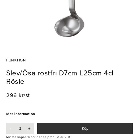
FUNKTION
Slev/Ösa rostfri D7cm L25cm 4cl
Rösle
296 kr/st
Mer information
-
+
Köp
Minsta köpantal för denna produkt är 2 st