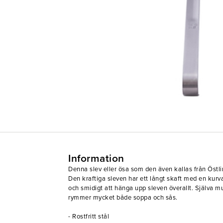
Information
Denna slev eller ösa som den även kallas från Östlin
Den kraftiga sleven har ett långt skaft med en kurv
och smidigt att hänga upp sleven överallt. Själva m
rymmer mycket både soppa och sås.
- Rostfritt stål