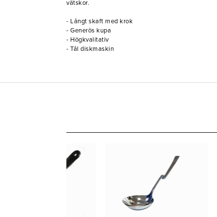
vätskor.
- Långt skaft med krok
- Generös kupa
- Högkvalitativ
- Tål diskmaskin