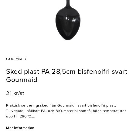
GOURMAID
Sked plast PA 28,5cm bisfenolfri svart
Gourmaid
21 kr/st
Praktisk serveringssked från Gourmaid i svart bisfenolfri plast.
Tillverkad i hållbart PA- och BIO-material som tål höga temperaturer
upp till 260 °C.
- Bisfenolfri plast
Mer information
- Tål maskindisk