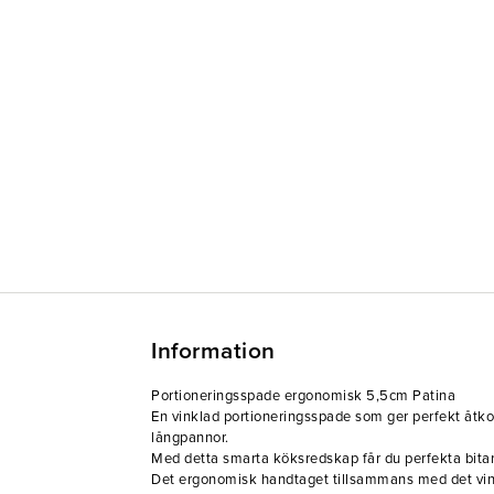
Information
Portioneringsspade ergonomisk 5,5cm Patina
En vinklad portioneringsspade som ger perfekt åtk
långpannor.
Med detta smarta köksredskap får du perfekta bitar
Det ergonomisk handtaget tillsammans med det vin