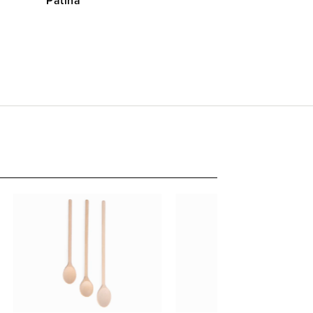
Patina